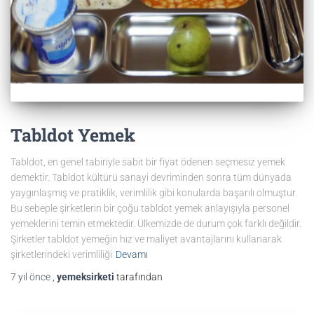
Tabldot Yemek
Tabldot, en genel tabiriyle sabit bir fiyat ödenen seçmesiz yemek
demektir. Tabldot kültürü sanayi devriminden sonra tüm dünyada
yaygınlaşmış ve pratiklik, verimlilik gibi konularda başarılı olmuştur.
Bu sebeple şirketlerin bir çoğu tabldot yemek anlayışıyla personel
yemeklerini temin etmektedir. Ülkemizde de durum çok farklı değildir.
Şirketler tabldot yemeğin hız ve maliyet avantajlarını kullanarak
şirketlerindeki verimliliği
Devamı
7 yıl
önce
,
yemeksirketi
tarafından