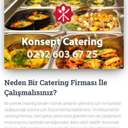
Neden Bir Catering Firması İle
Çalışmalısınız?
Bir yemek tedarikçisinden hizmet almanın şirketiniz için ne faydalar
sağlayacağı üzerine çok düşünmemiş olabilirsiniz. Profesyonel bir
catering firması, hem şirket yeme-içme giderleri hem de çalışanların
motivasyonu üzerinde sandığınızdan daha etkili olabilir. Kurumsal