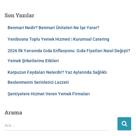
Son Yazılar
Benmari Nedir? Benmari Üniteleri Ne İşe Yarar?
Yenibosna Toplu Yemek Hizmeti | Kurumsal Catering
2026 İlk Yarısında Gıda Enflasyonu: Gıda Fiyatları Nasıl Değişti?
Yemek Şirketlerine Etkileri
Karpuzun Faydaları Nelerdir? Yaz Aylarında Sağlıklı
Beslenmenin Serinletici Lezzeti
Şantiyelere Hizmet Veren Yemek Firmaları
Arama
Ara …