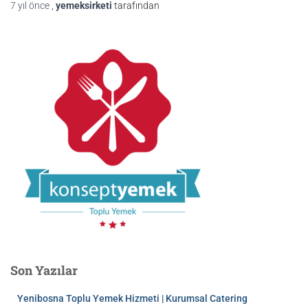
7 yıl
önce
,
yemeksirketi
tarafından
Son Yazılar
Yenibosna Toplu Yemek Hizmeti | Kurumsal Catering