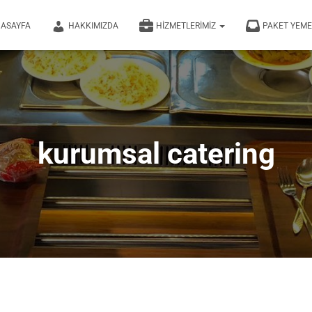
ASAYFA
HAKKIMIZDA
HIZMETLERIMIZ
PAKET YEM
kurumsal catering