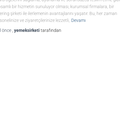
samlı bir hizmetin sunuluyor olması, kurumsal firmalara, bir
ering şirketi ile ilerlemenin avantajlarını yaşatır. Bu, her zaman
sonelinize ve ziyaretçilerinize lezzetli,
Devamı
l
önce
,
yemeksirketi
tarafından