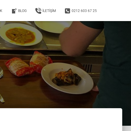
EK
BLOG
İLETIŞIM
0212 603 67 25