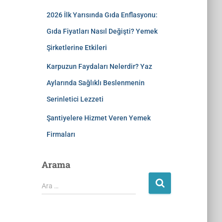
2026 İlk Yarısında Gıda Enflasyonu:
Gıda Fiyatları Nasıl Değişti? Yemek
Şirketlerine Etkileri
Karpuzun Faydaları Nelerdir? Yaz
Aylarında Sağlıklı Beslenmenin
Serinletici Lezzeti
Şantiyelere Hizmet Veren Yemek
Firmaları
Arama
Ara …