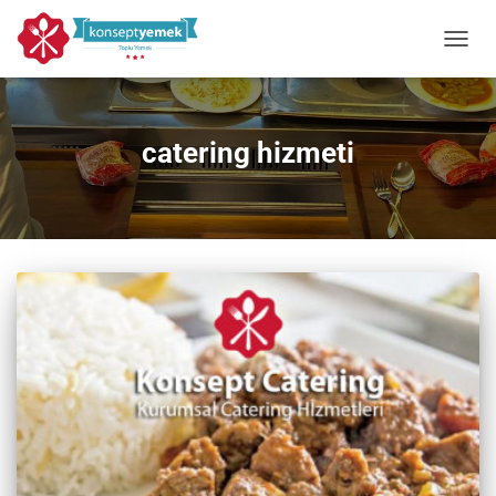
MENÜY
catering hizmeti