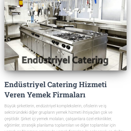
Endüstriyel Catering Hizmeti
Veren Yemek Firmaları
Büyük şirketlerin, endüstriyel komplekslerin, ofislerin ve iş
sektöründeki diğer grupların yemek hizmeti ihtiyaçları çok ve
çeşitlidir. Şirket içi yemek molaları, çalışanlara özel etkinlikler,
eğitimler, stratejik planlama toplantıları ve diğer toplantılar için