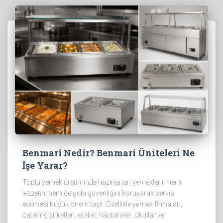
Benmari Nedir? Benmari Üniteleri Ne
İşe Yarar?
Toplu yemek üretiminde hazırlanan yemeklerin hem
lezzetini hem de gıda güvenliğini koruyarak servis
edilmesi büyük önem taşır. Özellikle yemek firmaları,
catering şirketleri, oteller, hastaneler, okullar ve