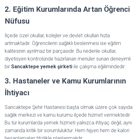
2. Eğitim Kurumlarında Artan Öğrenci
Nüfusu
İlçede özel okullar, kolejler ve devlet okulları hızla
artmaktadır. Öğrencilerin sağlıklı beslenmesi ise eğitim
kalitesinin ayrılmaz bir parçasıdır. Bu nedenle okullar,
diyetisyen kontrolünde hazırlanan menüler sunan deneyimli
bir
Sancaktepe yemek şirketi
ile çalışma eğilimindedir.
3. Hastaneler ve Kamu Kurumlarının
İhtiyacı
Sancaktepe Şehir Hastanesi başta olmak üzere çok sayıda
sağlık merkezi ve kamu kurumu ilçede hizmet vermektedir.
Bu tür kurumlarda yemek hizmeti yalnızca ihtiyaç değil; aynı
zamanda kritik bir sorumluluktur. Hem hijyen hem de kalori
hesaplamaları titizlikle planlanmalıdır.