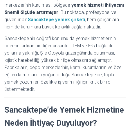
merkezlerinin kurulması, bölgede
yemek hizmeti ihtiyacını
önemli ölçüde artırmıştır
. Bu noktada, profesyonel ve
güvenilir bir
Sancaktepe yemek şirketi
, hem çalışanlara
hem de kurumlara büyük kolaylık sağlamaktadır.
Sancaktepe’nin coğrafi konumu da yemek hizmetlerinin
önemini artıran bir diğer unsurdur. TEM ve E-5 bağlantı
yollarına yakınlığı, Şile Otoyolu güzergâhında bulunması,
lojistik hareketliliği yüksek bir ilçe olmasını sağlamıştır.
Fabrikaların, depo merkezlerinin, kamu kurumlarının ve özel
eğitim kurumlarının yoğun olduğu Sancaktepe’de, toplu
yemek çözümleri özellikle iş verimliliği için kritik bir rol
üstlenmektedir.
Sancaktepe’de Yemek Hizmetine
Neden İhtiyaç Duyuluyor?