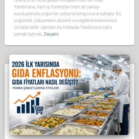
İstanbul’un hızla gelişen bölgelerinden biri olan
Yenibosna, hem iş merkezleri hem de sanayi
kuruluşlarıyla yoğun bir çalışma temposuna sahiptir. Bu
yoğunluk, çalışanların düzenli ve sağlıklı beslenmesini
zorlaştırabilir. İşte tam bu noktada Yenibosna toplu
yemek hizmeti,
Devamı