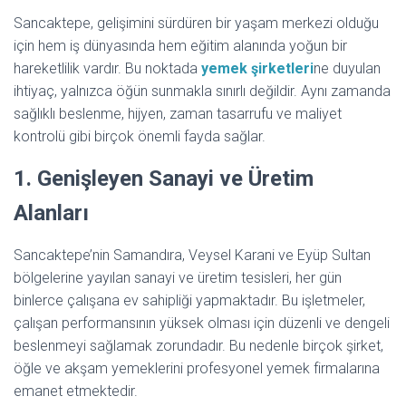
Sancaktepe, gelişimini sürdüren bir yaşam merkezi olduğu
için hem iş dünyasında hem eğitim alanında yoğun bir
hareketlilik vardır. Bu noktada
yemek şirketleri
ne duyulan
ihtiyaç, yalnızca öğün sunmakla sınırlı değildir. Aynı zamanda
sağlıklı beslenme, hijyen, zaman tasarrufu ve maliyet
kontrolü gibi birçok önemli fayda sağlar.
1. Genişleyen Sanayi ve Üretim
Alanları
Sancaktepe’nin Samandıra, Veysel Karani ve Eyüp Sultan
bölgelerine yayılan sanayi ve üretim tesisleri, her gün
binlerce çalışana ev sahipliği yapmaktadır. Bu işletmeler,
çalışan performansının yüksek olması için düzenli ve dengeli
beslenmeyi sağlamak zorundadır. Bu nedenle birçok şirket,
öğle ve akşam yemeklerini profesyonel yemek firmalarına
emanet etmektedir.