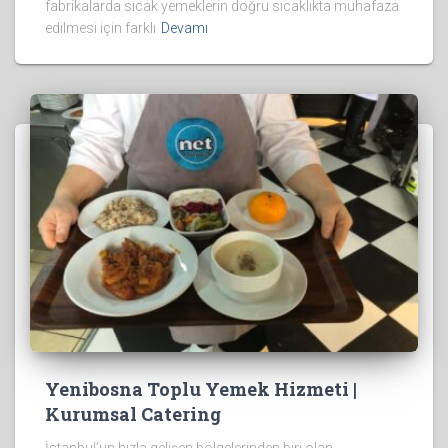
fabrikalarda sıcak yemeklerin doğru sıcaklıkta muhafaza
edilmesi için farklı
Devamı
Yenibosna Toplu Yemek Hizmeti |
Kurumsal Catering