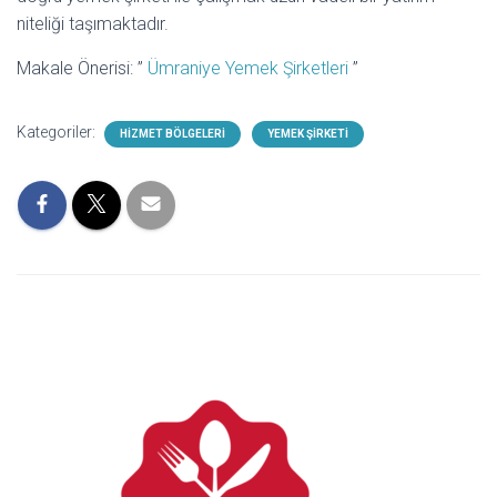
niteliği taşımaktadır.
Makale Önerisi: ”
Ümraniye Yemek Şirketleri
”
Kategoriler:
HIZMET BÖLGELERI
YEMEK ŞIRKETI