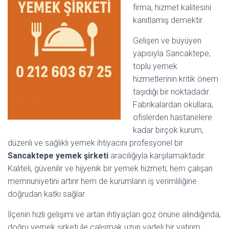
firma, hizmet kalitesini
kanıtlamış demektir.
Gelişen ve büyüyen
yapısıyla Sancaktepe,
toplu yemek
hizmetlerinin kritik önem
taşıdığı bir noktadadır.
Fabrikalardan okullara,
ofislerden hastanelere
kadar birçok kurum,
düzenli ve sağlıklı yemek ihtiyacını profesyonel bir
Sancaktepe yemek şirketi
aracılığıyla karşılamaktadır.
Kaliteli, güvenilir ve hijyenik bir yemek hizmeti; hem çalışan
memnuniyetini artırır hem de kurumların iş verimliliğine
doğrudan katkı sağlar.
İlçenin hızlı gelişimi ve artan ihtiyaçları göz önüne alındığında,
doğru yemek şirketi ile çalışmak uzun vadeli bir yatırım