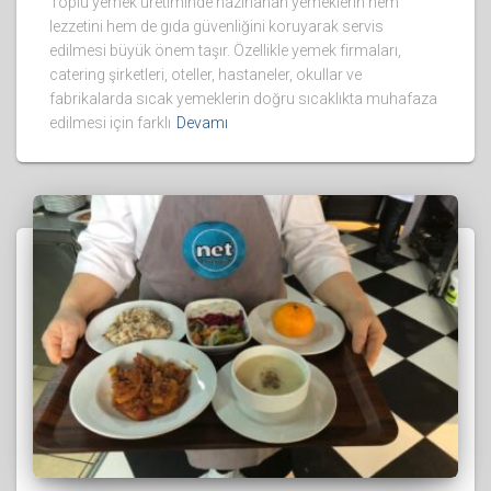
Toplu yemek üretiminde hazırlanan yemeklerin hem
lezzetini hem de gıda güvenliğini koruyarak servis
edilmesi büyük önem taşır. Özellikle yemek firmaları,
catering şirketleri, oteller, hastaneler, okullar ve
fabrikalarda sıcak yemeklerin doğru sıcaklıkta muhafaza
edilmesi için farklı
Devamı