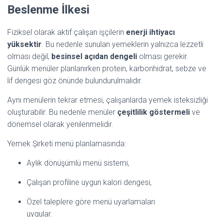
Beslenme İlkesi
Fiziksel olarak aktif çalışan işçilerin
enerji ihtiyacı
yüksektir
. Bu nedenle sunulan yemeklerin yalnızca lezzetli
olması değil,
besinsel açıdan dengeli
olması gerekir.
Günlük menüler planlanırken protein, karbonhidrat, sebze ve
lif dengesi göz önünde bulundurulmalıdır.
Aynı menülerin tekrar etmesi, çalışanlarda yemek isteksizliği
oluşturabilir. Bu nedenle menüler
çeşitlilik göstermeli
ve
dönemsel olarak yenilenmelidir.
Yemek Şirketi menü planlamasında:
Aylık dönüşümlü menü sistemi,
Çalışan profiline uygun kalori dengesi,
Özel taleplere göre menü uyarlamaları
uygular.