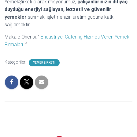
YemekŞirketi olarak misyonumuz,
çalışanlarınızın ihtiyaç
duyduğu enerjiyi sağlayan, lezzetli ve güvenilir
yemekler
sunmak; işletmenizin üretim gücüne katkı
sağlamaktır.
Makale Önerisi: ”
Endüstriyel Catering Hizmeti Veren Yemek
Firmaları
”
Kategoriler:
YEMEK ŞIRKETI