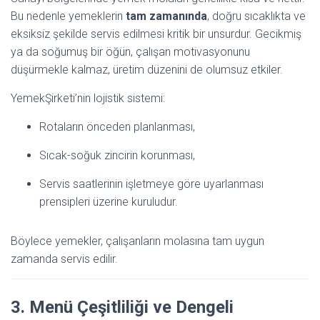
Bu nedenle yemeklerin
tam zamanında
, doğru sıcaklıkta ve
eksiksiz şekilde servis edilmesi kritik bir unsurdur. Gecikmiş
ya da soğumuş bir öğün, çalışan motivasyonunu
düşürmekle kalmaz, üretim düzenini de olumsuz etkiler.
YemekŞirketi’nin lojistik sistemi:
Rotaların önceden planlanması,
Sıcak-soğuk zincirin korunması,
Servis saatlerinin işletmeye göre uyarlanması
prensipleri üzerine kuruludur.
Böylece yemekler, çalışanların molasına tam uygun
zamanda servis edilir.
3. Menü Çeşitliliği ve Dengeli