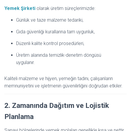
Yemek Şirketi
olarak üretim süreçlerimizde:
Günlük ve taze malzeme tedariki,
Gıda güvenliği kurallarına tam uygunluk,
Düzenli kalite kontrol prosedürleri,
Üretim alanında temizlik-denetim döngüsü
uygulanır.
Kaliteli malzeme ve hijyen, yemeğin tadını, çalışanların
memnuniyetini ve işletmenin güvenilirliğini doğrudan etkiler.
2. Zamanında Dağıtım ve Lojistik
Planlama
Sanayi bölgelerinde yemek molaları genellikle kısa ve nettir.