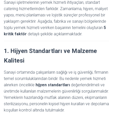
Sanayi işletmelerinin yemek hizmeti ihtiyaçları, standart
catering hizmetlerinden farklıdır. Zamanlama, hijyen, maliyet
yapısı, menü planlaması ve lojistik süreçler profesyonel bir
yaklaşım gerektirir. Aşağıda, fabrika ve sanayi bölgelerinde
toplu yemek hizmeti verirken başarının temelini oluşturan
5
kritik faktör
detaylı şekilde açıklanmaktadır.
1. Hijyen Standartları ve Malzeme
Kalitesi
Sanayi ortamında çalışanların sağlığı ve iş güvenliği, firmanın
temel sorumluluklarından biridir. Bu nedenle yemek hizmeti
alınırken öncelikle
hijyen standartları
değerlendirilmeli ve
üretimde kullanılan malzemelerin güvenilirliği sorgulanmalıdır.
Yemeklerin hazırlandığı mutfak alanının düzeni, ekipmanların
sterilizasyonu, personelin kişisel hijyen kuralları ve depolama
koşulları kontrol altında tutulmalıdır.