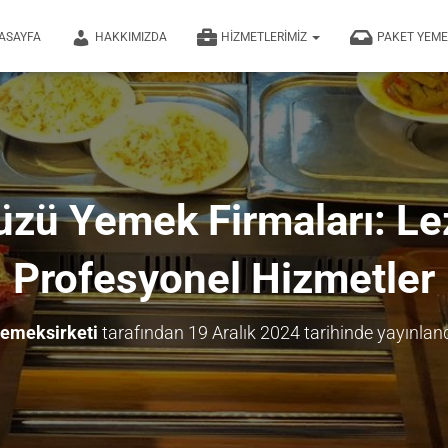
ASAYFA
HAKKIMIZDA
HIZMETLERIMIZ
PAKET YEM
üzü Yemek Firmaları: Lez
Profesyonel Hizmetler
emeksirketi
tarafından
19 Aralık 2024
tarihinde yayınlan