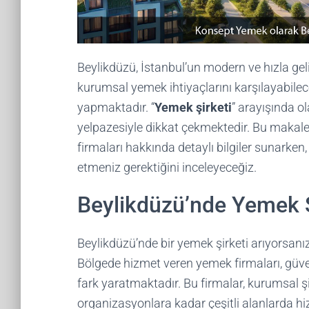
Beylikdüzü, İstanbul’un modern ve hızla gel
kurumsal yemek ihtiyaçlarını karşılayabilece
yapmaktadır. “
Yemek şirketi
” arayışında ol
yelpazesiyle dikkat çekmektedir. Bu makale
firmaları hakkında detaylı bilgiler sunarken
etmeniz gerektiğini inceleyeceğiz.
Beylikdüzü’nde Yemek Ş
Beylikdüzü’nde bir yemek şirketi arıyorsanız, 
Bölgede hizmet veren yemek firmaları, güveni
fark yaratmaktadır. Bu firmalar, kurumsal şi
organizasyonlara kadar çeşitli alanlarda h