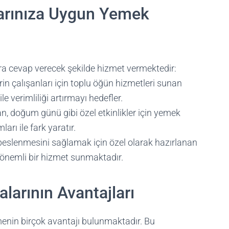
larınıza Uygun Yemek
lara cevap verecek şekilde hizmet vermektedir:
rin çalışanları için toplu öğün hizmetleri sunan
le verimliliği artırmayı hedefler.
n, doğum günü gibi özel etkinlikler için yemek
arı ile fark yaratır.
beslenmesini sağlamak için özel olarak hazırlanan
 önemli bir hizmet sunmaktadır.
larının Avantajları
menin birçok avantajı bulunmaktadır. Bu