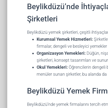
Beylikdüzü’nde İhtiyaç
Şirketleri
Beylikdüzü yemek şirketleri, çeşitli ihtiyaç
Kurumsal Yemek Hizmetleri:
Şirketle
firmalar, dengeli ve besleyici yemekler i
Organizasyon Yemekleri:
Düğün, nişa
şirketleri, konsept tasarımları ve sunuml
Okul Yemekleri:
Öğrencilerin dengeli 
menüler sunan şirketler, bu alanda da
Beylikdüzü Yemek Firma
Beylikdüzü’nde yemek firmalarını tercih et