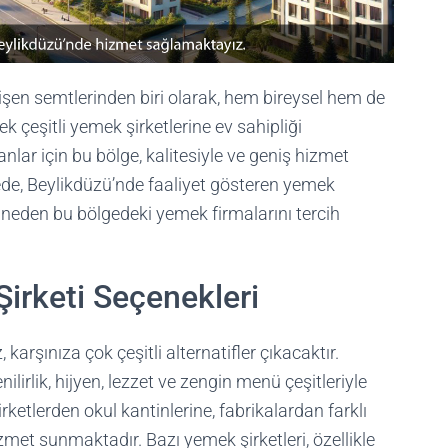
işen semtlerinden biri olarak, hem bireysel hem de
k çeşitli yemek şirketlerine ev sahipliği
anlar için bu bölge, kalitesiyle ve geniş hizmet
de, Beylikdüzü’nde faaliyet gösteren yemek
, neden bu bölgedeki yemek firmalarını tercih
irketi Seçenekleri
karşınıza çok çeşitli alternatifler çıkacaktır.
lirlik, hijyen, lezzet ve zengin menü çeşitleriyle
rketlerden okul kantinlerine, fabrikalardan farklı
izmet sunmaktadır.
Bazı yemek şirketleri, özellikle