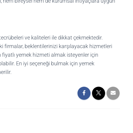
ri, hem bireysel hem de kurumsal ihtiyaçlara uygun
crübeleri ve kaliteleri ile dikkat çekmektedir.
 firmalar, beklentilerinizi karşılayacak hizmetleri
n fiyatlı yemek hizmeti almak isteyenler için
olabilir. En iyi seçeneği bulmak için yemek
rilir.