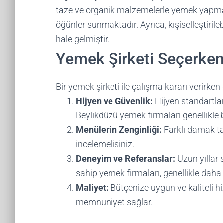
taze ve organik malzemelerle yemek yapmay
öğünler sunmaktadır. Ayrıca, kışiselleştiril
hale gelmiştir.
Yemek Şirketi Seçerken
Bir yemek şirketi ile çalışma kararı verirken
Hijyen ve Güvenlik:
Hijyen standartlar
Beylikdüzü yemek firmaları genellikle bu
Menülerin Zenginliği:
Farklı damak ta
incelemelisiniz.
Deneyim ve Referanslar:
Uzun yıllar 
sahip yemek firmaları, genellikle daha 
Maliyet:
Bütçenize uygun ve kaliteli 
memnuniyet sağlar.