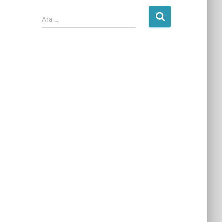
Ara …