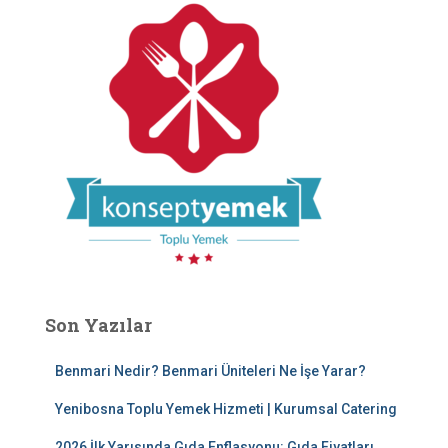
Son Yazılar
Benmari Nedir? Benmari Üniteleri Ne İşe Yarar?
Yenibosna Toplu Yemek Hizmeti | Kurumsal Catering
2026 İlk Yarısında Gıda Enflasyonu: Gıda Fiyatları