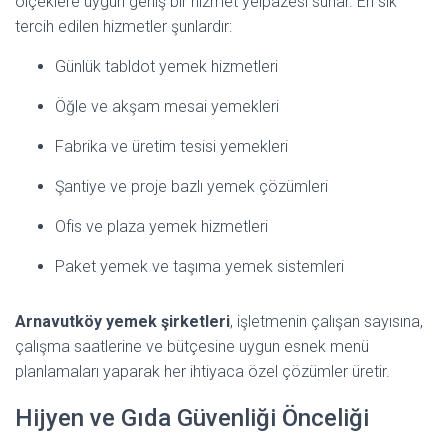
ölçeklere uygun geniş bir hizmet yelpazesi sunar. En sık
tercih edilen hizmetler şunlardır:
Günlük tabldot yemek hizmetleri
Öğle ve akşam mesai yemekleri
Fabrika ve üretim tesisi yemekleri
Şantiye ve proje bazlı yemek çözümleri
Ofis ve plaza yemek hizmetleri
Paket yemek ve taşıma yemek sistemleri
Arnavutköy yemek şirketleri
, işletmenin çalışan sayısına,
çalışma saatlerine ve bütçesine uygun esnek menü
planlamaları yaparak her ihtiyaca özel çözümler üretir.
Hijyen ve Gıda Güvenliği Önceliği