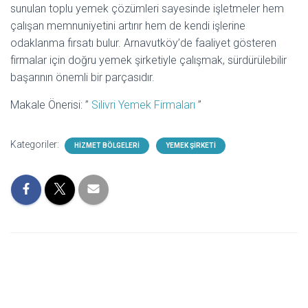
sunulan toplu yemek çözümleri sayesinde işletmeler hem
çalışan memnuniyetini artırır hem de kendi işlerine
odaklanma fırsatı bulur. Arnavutköy’de faaliyet gösteren
firmalar için doğru yemek şirketiyle çalışmak, sürdürülebilir
başarının önemli bir parçasıdır.
Makale Önerisi: ”
Silivri Yemek Firmaları
”
Kategoriler:
HIZMET BÖLGELERI
YEMEK ŞIRKETI