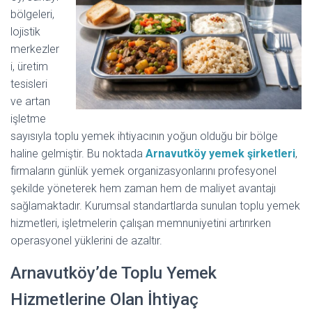
bölgeleri,
lojistik
merkezler
i, üretim
tesisleri
ve artan
işletme
sayısıyla toplu yemek ihtiyacının yoğun olduğu bir bölge
haline gelmiştir. Bu noktada
Arnavutköy yemek şirketleri
,
firmaların günlük yemek organizasyonlarını profesyonel
şekilde yöneterek hem zaman hem de maliyet avantajı
sağlamaktadır. Kurumsal standartlarda sunulan toplu yemek
hizmetleri, işletmelerin çalışan memnuniyetini artırırken
operasyonel yüklerini de azaltır.
Arnavutköy’de Toplu Yemek
Hizmetlerine Olan İhtiyaç