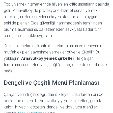
Toplu yemek hizmetlerinde hijyen, en kritik unsurların başında
gelir. Arnavutköy’de profesyonel hizmet sunan yemek
şirketleri, üretim süreçlerini hijyen standartlarına uygun
şekilde planlar. Gıda güvenliği, hammaddenin temininden
pişirme aşamasına, paketlemeden sevkiyata kadar tüm
süreçlerde titizlikle uygulanır.
Düzenli denetimler, kontrollü üretim alanları ve deneyimli
mutfak ekipleri sayesinde yemekler güvenle tüketilir. Bu
yaklaşım,
Arnavutköy yemek şirketleri
ile çalışan
firmaların iç denetim ve iş sağlığı süreçlerine de olumlu katkı
sağlar.
Dengeli ve Çeşitli Menü Planlaması
Çalışan verimliliğini doğrudan etkileyen unsurlardan biri de
beslenme düzenidir. Arnavutköy yemek şirketleri, günlük
kalori ihtiyacını gözeten, dengeli ve doyurucu menüler