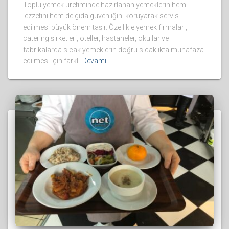
Toplu yemek üretiminde hazırlanan yemeklerin hem
lezzetini hem de gıda güvenliğini koruyarak servis
edilmesi büyük önem taşır. Özellikle yemek firmaları,
catering şirketleri, oteller, hastaneler, okullar ve
fabrikalarda sıcak yemeklerin doğru sıcaklıkta muhafaza
edilmesi için farklı
Devamı