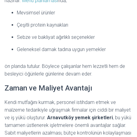
hazırlar.
Menü planlaması
nda;
Mevsimsel ürünler
Çeşitli protein kaynakları
Sebze ve bakliyat ağırlıklı seçenekler
Geleneksel damak tadına uygun yemekler
ön planda tutulur. Böylece çalışanlar hem lezzetli hem de
besleyici öğünlerle günlerine devam eder.
Zaman ve Maliyet Avantajı
Kendi mutfağını kurmak, personel istihdam etmek ve
malzeme tedarikiyle uğraşmak firmalar için ciddi bir maliyet
ve iş yükü oluşturur.
Arnavutköy yemek şirketleri
, bu yükü
tamamen üstlenerek işletmelere önemli avantajlar sağlar.
Sabit maliyetlerin azalması, bütçe kontrolünün kolaylaşması