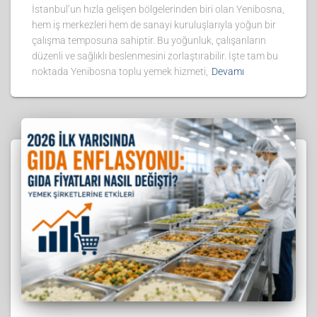
İstanbul’un hızla gelişen bölgelerinden biri olan Yenibosna,
hem iş merkezleri hem de sanayi kuruluşlarıyla yoğun bir
çalışma temposuna sahiptir. Bu yoğunluk, çalışanların
düzenli ve sağlıklı beslenmesini zorlaştırabilir. İşte tam bu
noktada Yenibosna toplu yemek hizmeti,
Devamı