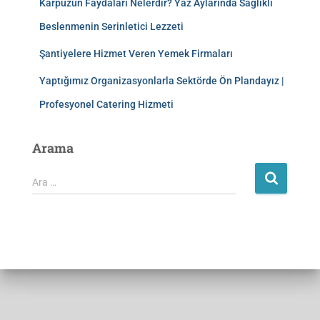
Karpuzun Faydaları Nelerdir? Yaz Aylarında Sağlıklı
Beslenmenin Serinletici Lezzeti
Şantiyelere Hizmet Veren Yemek Firmaları
Yaptığımız Organizasyonlarla Sektörde Ön Plandayız |
Profesyonel Catering Hizmeti
Arama
Ara …