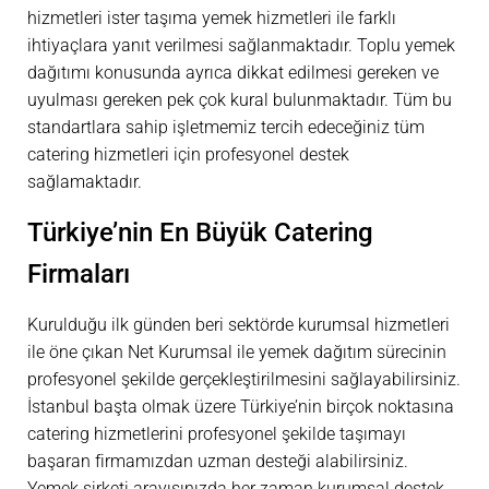
hizmetleri ister taşıma yemek hizmetleri ile farklı
ihtiyaçlara yanıt verilmesi sağlanmaktadır. Toplu yemek
dağıtımı konusunda ayrıca dikkat edilmesi gereken ve
uyulması gereken pek çok kural bulunmaktadır. Tüm bu
standartlara sahip işletmemiz tercih edeceğiniz tüm
catering hizmetleri için profesyonel destek
sağlamaktadır.
Türkiye’nin En Büyük Catering
Firmaları
Kurulduğu ilk günden beri sektörde kurumsal hizmetleri
ile öne çıkan Net Kurumsal ile yemek dağıtım sürecinin
profesyonel şekilde gerçekleştirilmesini sağlayabilirsiniz.
İstanbul başta olmak üzere Türkiye’nin birçok noktasına
catering hizmetlerini profesyonel şekilde taşımayı
başaran firmamızdan uzman desteği alabilirsiniz.
Yemek şirketi arayışınızda her zaman kurumsal destek