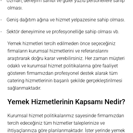
Uzman, deneyim sahibi ve güler yüzlü personellere sahip
·
olması.
Geniş dağıtım ağına ve hizmet yelpazesine sahip olması.
·
Sektör deneyimine ve profesyonelliğe sahip olması vb.
·
Yemek hizmetleri tercih edilmeden önce seçeceğiniz
firmaların kurumsal hizmetlerini ve referanslarını
araştırarak doğru karar verebilirsiniz. Her zaman müşteri
odaklı ve kurumsal hizmet politikalarına göre faaliyet
gösteren firmamızdan profesyonel destek alarak tüm
catering hizmetlerinin başarılı şekilde gerçekleştirilmesi
sağlanmaktadır.
Yemek Hizmetlerinin Kapsamı Nedir?
Kurumsal hizmet politikalarımız sayesinde firmamızdan
tercih edeceğiniz tüm hizmetler taleplerinize ve
ihtiyaçlarınıza göre planlanmaktadır. İster yerinde yemek