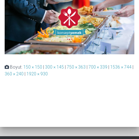
Boyut:
150 × 150
|
300 × 145
|
750 × 363
|
700 × 339
|
1536 × 744
|
360 × 240
|
1920 × 930