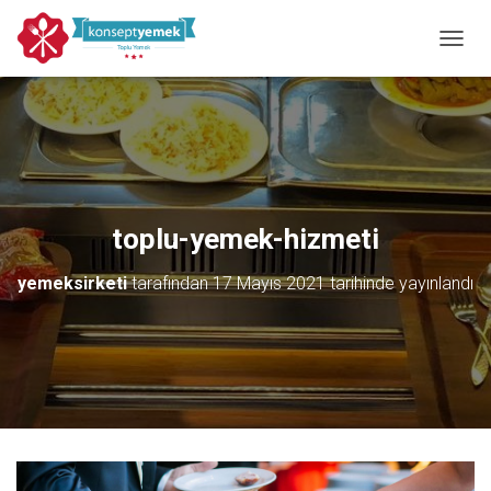
MENÜY
toplu-yemek-hizmeti
yemeksirketi
tarafından
17 Mayıs 2021
tarihinde yayınlandı