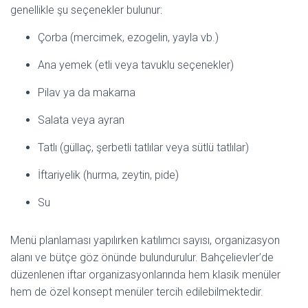
genellikle şu seçenekler bulunur:
Çorba (mercimek, ezogelin, yayla vb.)
Ana yemek (etli veya tavuklu seçenekler)
Pilav ya da makarna
Salata veya ayran
Tatlı (güllaç, şerbetli tatlılar veya sütlü tatlılar)
İftariyelik (hurma, zeytin, pide)
Su
Menü planlaması yapılırken katılımcı sayısı, organizasyon
alanı ve bütçe göz önünde bulundurulur. Bahçelievler’de
düzenlenen iftar organizasyonlarında hem klasik menüler
hem de özel konsept menüler tercih edilebilmektedir.