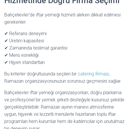
Hizmetinde Doğru Firma Seçimi
Bahçelievler’de iftar yemeği hizmeti alırken dikkat edilmesi
gerekenler:
✔ Referans deneyimi
✔ Üretim kapasitesi
✔ Zamanında teslimat garantisi
✔ Menü esnekliği
✔ Hijyen standartları
Bu kriterler doğrultusunda seçilen bir
catering firması
,
Ramazan organizasyonunuzun sorunsuz geçmesini sağlar.
Bahçelievler iftar yemeği organizasyonları, doğru planlama
ve profesyonel bir yemek şirketi desteğiyle kusursuz şekilde
gerçekleştirilebilir. Ramazan ayının manevi atmosferine
uygun, hijyenik ve lezzetli menülerle hazırlanan toplu iftar
programları hem kurumlar hem de katılımcılar için unutulmaz
bir deneyim sunar.