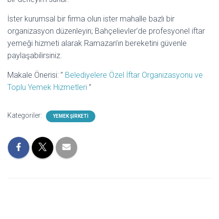
İster kurumsal bir firma olun ister mahalle bazlı bir
organizasyon düzenleyin; Bahçelievler’de profesyonel iftar
yemeği hizmeti alarak Ramazan’ın bereketini güvenle
paylaşabilirsiniz.
Makale Önerisi: ”
Belediyelere Özel İftar Organizasyonu ve
Toplu Yemek Hizmetleri
”
Kategoriler:
YEMEK ŞIRKETI