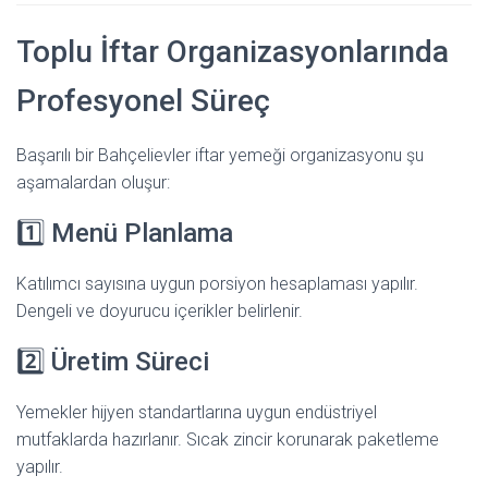
Toplu İftar Organizasyonlarında
Profesyonel Süreç
Başarılı bir Bahçelievler iftar yemeği organizasyonu şu
aşamalardan oluşur:
1️⃣ Menü Planlama
Katılımcı sayısına uygun porsiyon hesaplaması yapılır.
Dengeli ve doyurucu içerikler belirlenir.
2️⃣ Üretim Süreci
Yemekler hijyen standartlarına uygun endüstriyel
mutfaklarda hazırlanır. Sıcak zincir korunarak paketleme
yapılır.