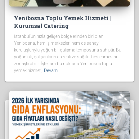
Yenibosna Toplu Yemek Hizmeti |
Kurumsal Catering
İstanbul’un hızla gelişen bölgelerinden biri olan
Yenibosna, hem iş merkezleri hem de sanayi
kuruluşlarıyla yoğun bir çalışma temposuna sahiptir. Bu
yoğunluk, çalışanların düzenli ve sağlıklı beslenmesini
zorlaştırabilir. İşte tam bu noktada Yenibosna toplu
yemek hizmeti,
Devamı