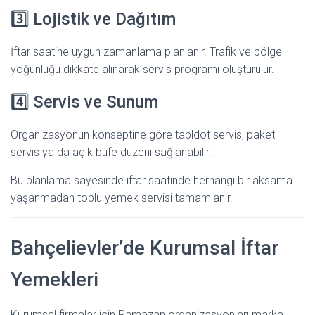
3️⃣ Lojistik ve Dağıtım
İftar saatine uygun zamanlama planlanır. Trafik ve bölge
yoğunluğu dikkate alınarak servis programı oluşturulur.
4️⃣ Servis ve Sunum
Organizasyonun konseptine göre tabldot servis, paket
servis ya da açık büfe düzeni sağlanabilir.
Bu planlama sayesinde iftar saatinde herhangi bir aksama
yaşanmadan toplu yemek servisi tamamlanır.
Bahçelievler’de Kurumsal İftar
Yemekleri
Kurumsal firmalar için Ramazan organizasyonları marka