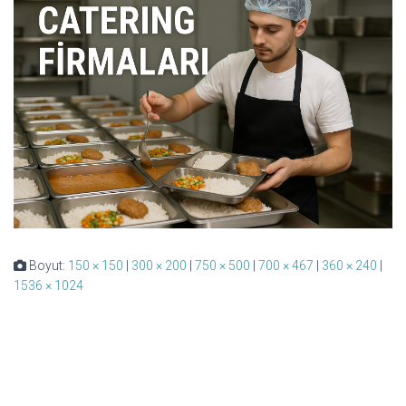
Boyut:
150 × 150
|
300 × 200
|
750 × 500
|
700 × 467
|
360 × 240
|
1536 × 1024