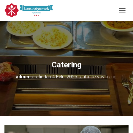
MENÜY
Catering
admin
tarafından
4 Eylül 2025
tarihinde yayınlandı